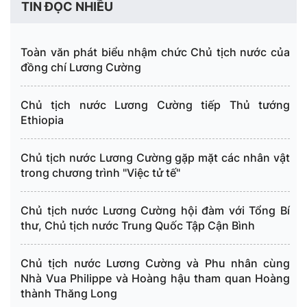
nước và kiều bào ta ở nước ngoài,
TIN ĐỌC NHIỀU
long trọng tổ chức Lễ dâng hương
tưởng niệm các Vua ...
Toàn văn phát biểu nhậm chức Chủ tịch nước của
đồng chí Lương Cường
Chủ tịch nước Lương Cường tiếp Thủ tướng
Ethiopia
Chủ tịch nước Lương Cường gặp mặt các nhân vật
trong chương trình "Việc tử tế"
Chủ tịch nước Lương Cường hội đàm với Tổng Bí
thư, Chủ tịch nước Trung Quốc Tập Cận Bình
Chủ tịch nước Lương Cường và Phu nhân cùng
Nhà Vua Philippe và Hoàng hậu tham quan Hoàng
thành Thăng Long