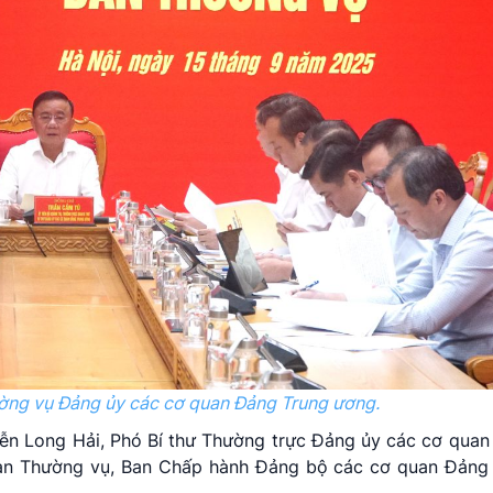
ờng vụ Đảng ủy các cơ quan Đảng Trung ương.
uyễn Long Hải, Phó Bí thư Thường trực Đảng ủy các cơ qua
Ban Thường vụ, Ban Chấp hành Đảng bộ các cơ quan Đảng