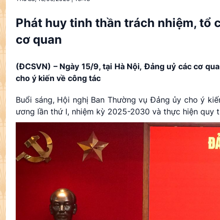
Phát huy tinh thần trách nhiệm, tổ
cơ quan
(ĐCSVN) – Ngày 15/9, tại Hà Nội, Đảng uỷ các cơ q
cho ý kiến về công tác
Buổi sáng, Hội nghị Ban Thường vụ Đảng ủy cho ý kiế
ương lần thứ I, nhiệm kỳ 2025-2030 và thực hiện quy tr