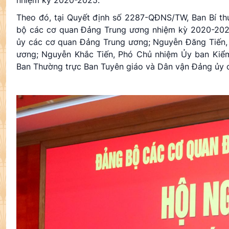
Theo đó, tại Quyết định số 2287-QĐNS/TW, Ban Bí th
bộ các cơ quan Đảng Trung ương nhiệm kỳ 2020-202
ủy các cơ quan Đảng Trung ương; Nguyễn Đăng Tiến
ương; Nguyễn Khắc Tiến, Phó Chủ nhiệm Ủy ban Kiể
Ban Thường trực Ban Tuyên giáo và Dân vận Đảng ủy 