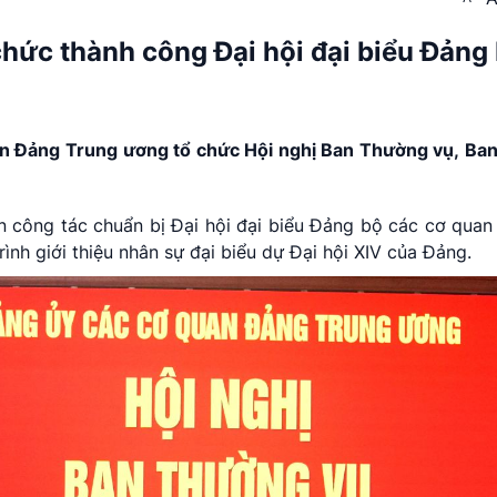
 chức thành công Đại hội đại biểu Đảng
uan Đảng Trung ương tổ chức Hội nghị Ban Thường vụ, Ba
n công tác chuẩn bị Đại hội đại biểu Đảng bộ các cơ qua
ình giới thiệu nhân sự đại biểu dự Đại hội XIV của Đảng.