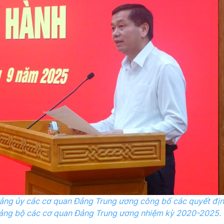
ảng ủy các cơ quan Đảng Trung ương công bố các quyết địn
ảng bộ các cơ quan Đảng Trung ương nhiệm kỳ 2020-2025.