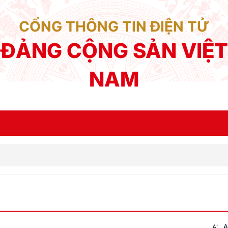
CỔNG THÔNG TIN ĐIỆN TỬ
ĐẢNG CỘNG SẢN VIỆT
NAM
-
A