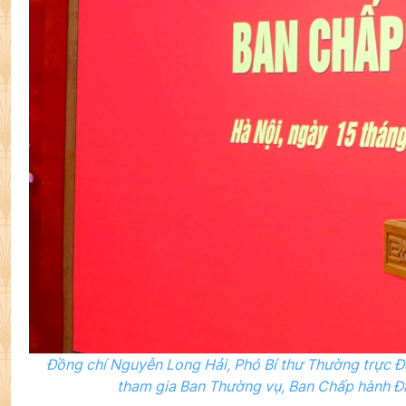
Đồng chí Nguyễn Long Hải, Phó Bí thư Thường trực Đ
tham gia Ban Thường vụ, Ban Chấp hành Đ