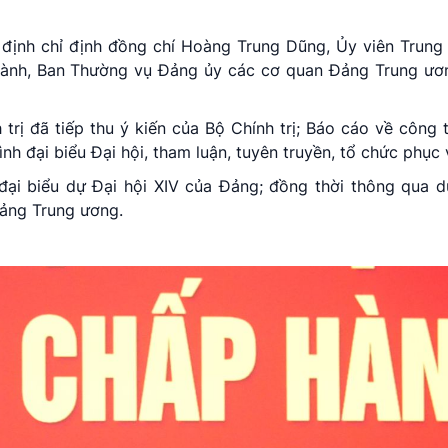
 định chỉ định đồng chí Hoàng Trung Dũng, Ủy viên Trung
hành, Ban Thường vụ Đảng ủy các cơ quan Đảng Trung ươ
trị đã tiếp thu ý kiến của Bộ Chính trị; Báo cáo về công 
ình đại biểu Đại hội, tham luận, tuyên truyền, tổ chức phục 
ự đại biểu dự Đại hội XIV của Đảng; đồng thời thông qua 
ảng Trung ương.