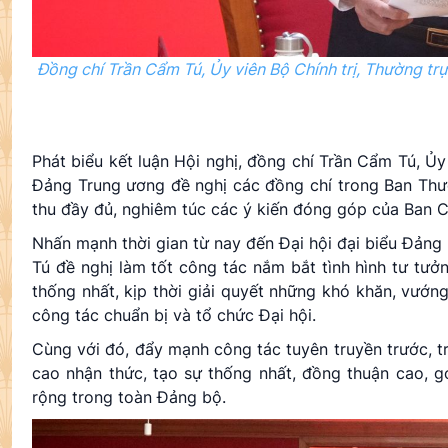
Đồng chí Trần Cẩm Tú, Ủy viên Bộ Chính trị, Thường tr
Phát biểu kết luận Hội nghị, đồng chí Trần Cẩm Tú, Ủy
Đảng Trung ương đề nghị các đồng chí trong Ban Thườ
thu đầy đủ, nghiêm túc các ý kiến đóng góp của Ban Ch
Nhấn mạnh thời gian từ nay đến Đại hội đại biểu Đản
Tú đề nghị làm tốt công tác nắm bắt tình hình tư tưở
thống nhất, kịp thời giải quyết những khó khăn, vướn
công tác chuẩn bị và tổ chức Đại hội.
Cùng với đó, đẩy mạnh công tác tuyên truyền trước, t
cao nhận thức, tạo sự thống nhất, đồng thuận cao, gó
rộng trong toàn Đảng bộ.