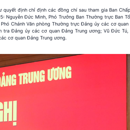
ư quyết định chỉ định các đồng chí sau tham gia Ban Chấ
5: Nguyễn Đức Minh, Phó Trưởng Ban Thường trực Ban T
, Phó Chánh Văn phòng Thường trực Đảng ủy các cơ quan
m tra Đảng ủy các cơ quan Đảng Trung ương; Vũ Đức Tú,
các cơ quan Đảng Trung ương.