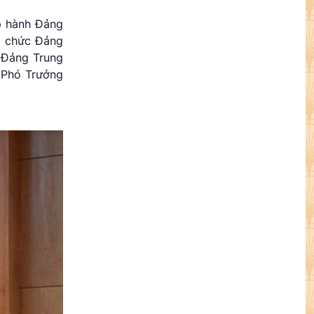
p hành Đảng
ổ chức Đảng
 Đảng Trung
 Phó Trưởng